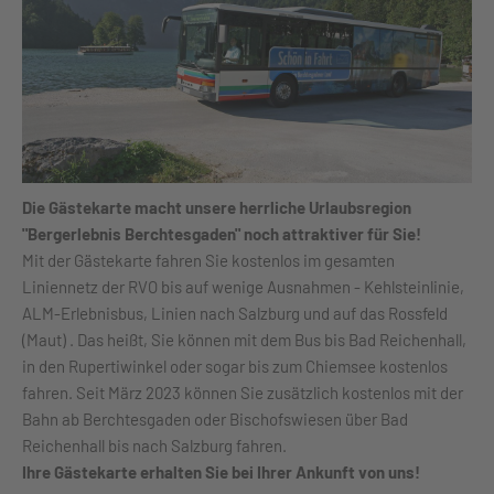
Die Gästekarte macht unsere herrliche Urlaubsregion
"Bergerlebnis Berchtesgaden" noch attraktiver für Sie!
Mit der Gästekarte fahren Sie kostenlos im gesamten
Liniennetz der RVO bis auf wenige Ausnahmen - Kehlsteinlinie,
ALM-Erlebnisbus, Linien nach Salzburg und auf das Rossfeld
(Maut) . Das heißt, Sie können mit dem Bus bis Bad Reichenhall,
in den Rupertiwinkel oder sogar bis zum Chiemsee kostenlos
fahren. Seit März 2023 können Sie zusätzlich kostenlos mit der
Bahn ab Berchtesgaden oder Bischofswiesen über Bad
Reichenhall bis nach Salzburg fahren.
Ihre Gästekarte erhalten Sie bei Ihrer Ankunft von uns!