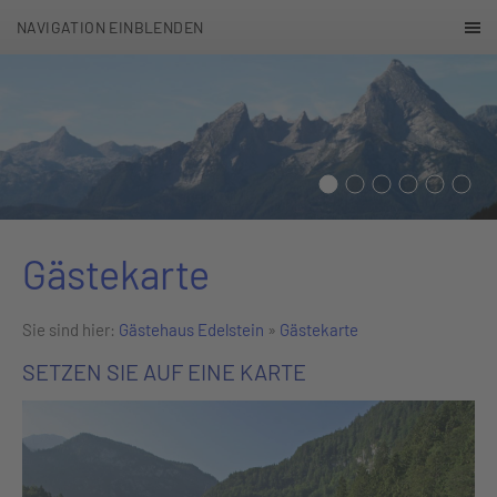
NAVIGATION EINBLENDEN
Gästekarte
Sie sind hier:
Gästehaus Edelstein
»
Gästekarte
SETZEN SIE AUF EINE KARTE