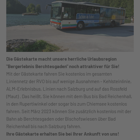
Die Gästekarte macht unsere herrliche Urlaubsregion
"Bergerlebnis Berchtesgaden" noch attraktiver für Sie!
Mit der Gästekarte fahren Sie kostenlos im gesamten
Liniennetz der RVO bis auf wenige Ausnahmen - Kehlsteinlinie,
ALM-Erlebnisbus, Linien nach Salzburg und auf das Rossfeld
(Maut) . Das heißt, Sie können mit dem Bus bis Bad Reichenhall,
in den Rupertiwinkel oder sogar bis zum Chiemsee kostenlos
fahren. Seit März 2023 können Sie zusätzlich kostenlos mit der
Bahn ab Berchtesgaden oder Bischofswiesen über Bad
Reichenhall bis nach Salzburg fahren.
Ihre Gästekarte erhalten Sie bei Ihrer Ankunft von uns!