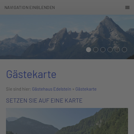
NAVIGATION EINBLENDEN
Gästekarte
Sie sind hier:
Gästehaus Edelstein
»
Gästekarte
SETZEN SIE AUF EINE KARTE